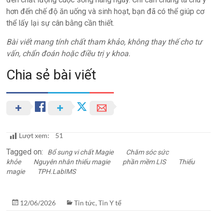
hơn đến chế độ ăn uống và sinh hoạt, bạn đã có thể giúp cơ
thể lấy lại sự cân bằng cần thiết.
Bài viết mang tính chất tham khảo, không thay thế cho tư
vấn, chẩn đoán hoặc điều trị y khoa.
Chia sẻ bài viết
Lượt xem:
51
Tagged on:
Bổ sung vi chất Magie
Chăm sóc sức
khỏe
Nguyên nhân thiếu magie
phần mềm LIS
Thiếu
magie
TPH.LabIMS
12/06/2026
Tin tức
,
Tin Y tế