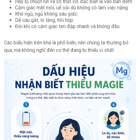
Hay bị chuột rút và co thắt cơ, đặc biệt là vào ban đêm.
Cảm giác mệt mỏi, uể oải dù không có làm việc nặng.
Khó ngủ, ngủ không sâu giấc.
Dễ cáu gắt, lo lắng, hồi hộp.
Đôi khi có cảm giác tim đập nhanh và không đều.
Các biểu hiện trên khá là phổ biến, nên chúng ta thường bỏ
qua, mà không nghĩ đến cơ thể đang bị thiếu vi chất.