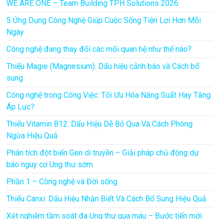
WE ARE ONE – Team Building TPH Solutions 2026
5 Ứng Dụng Công Nghệ Giúp Cuộc Sống Tiện Lợi Hơn Mỗi
Ngày
Công nghệ đang thay đổi các mối quan hệ như thế nào?
Thiếu Magie (Magnesium): Dấu hiệu cảnh báo và Cách bổ
sung
Công nghệ trong Công Việc: Tối Ưu Hóa Năng Suất Hay Tăng
Áp Lực?
Thiếu Vitamin B12: Dấu Hiệu Dễ Bỏ Qua Và Cách Phòng
Ngừa Hiệu Quả
Phân tích đột biến Gen di truyền – Giải pháp chủ động dự
báo nguy cơ Ung thư sớm
Phần 1 – Công nghệ và Đời sống
Thiếu Canxi: Dấu Hiệu Nhận Biết Và Cách Bổ Sung Hiệu Quả
Xét nghiệm tầm soát đa Ung thư qua máu – Bước tiến mới