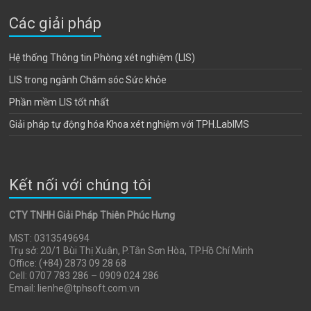
Các giải pháp
Hệ thống Thông tin Phòng xét nghiệm (LIS)
LIS trong ngành Chăm sóc Sức khỏe
Phần mềm LIS tốt nhất
Giải pháp tự động hóa Khoa xét nghiệm với TPH.LabIMS
Kết nối với chúng tôi
CTY TNHH Giải Pháp Thiên Phúc Hưng
MST: 0313549694
Trụ sở: 20/1 Bùi Thị Xuân, P.Tân Sơn Hòa, TP.Hồ Chí Minh
Office: (+84) 2873 09 28 68
Cell: 0707 783 286 – 0909 024 286
Email: lienhe@tphsoft.com.vn