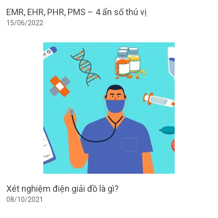
EMR, EHR, PHR, PMS – 4 ẩn số thú vị
15/06/2022
Xét nghiệm điện giải đồ là gì?
08/10/2021