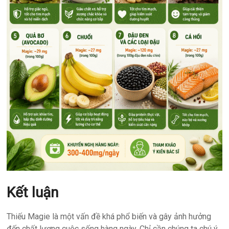
Kết luận
Thiếu Magie là một vấn đề khá phổ biến và gây ảnh hưởng
đến chất lượng cuộc sống hàng ngày. Chỉ cần chúng ta chú ý