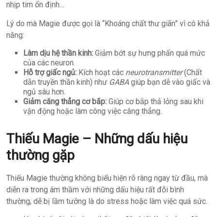
nhịp tim ổn định…
Lý do mà Magie được gọi là “Khoáng chất thư giãn” vì có khả
năng:
Làm dịu hệ thần kinh:
Giảm bớt sự hưng phấn quá mức
của các neuron.
Hỗ trợ giấc ngủ:
Kích hoạt các
neurotransmitter
(Chất
dẫn truyền thần kinh) như
GABA
giúp bạn dễ vào giấc và
ngủ sâu hơn.
Giảm căng thẳng cơ bắp:
Giúp cơ bắp thả lỏng sau khi
vận động hoặc làm công việc căng thẳng.
Thiếu Magie – Những dấu hiệu
thường gặp
Thiếu Magie thường không biểu hiện rõ ràng ngay từ đầu, mà
diễn ra trong âm thầm với những dấu hiệu rất đỗi bình
thường, dễ bị lầm tưởng là do stress hoặc làm việc quá sức.