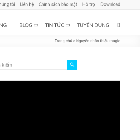
húng tôi
Liên hệ
Chính sách bảo mật
Hỗ trợ
Download
ÀNG
BLOG
TIN TỨC
TUYỂN DỤNG
Trang chủ
>
Nguyên nhân thiếu magie