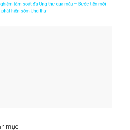
nghiệm tầm soát đa Ung thư qua máu – Bước tiến mới
g phát hiện sớm Ung thư
nh mục