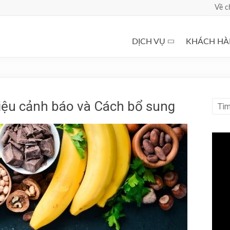
Về c
DỊCH VỤ
KHÁCH H
iệu cảnh báo và Cách bổ sung