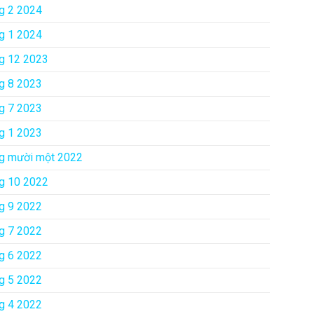
g 2 2024
g 1 2024
g 12 2023
g 8 2023
g 7 2023
g 1 2023
g mười một 2022
g 10 2022
g 9 2022
g 7 2022
g 6 2022
g 5 2022
g 4 2022