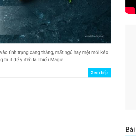
 vào tình trạng căng thẳng, mất ngủ hay mệt mỏi kéo
 ta ít để ý đến là Thiếu Magie
Xem tiếp
Bài