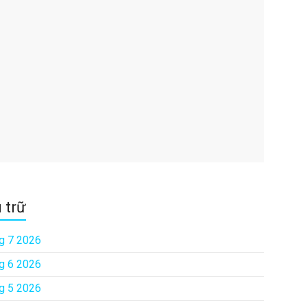
 trữ
g 7 2026
g 6 2026
g 5 2026