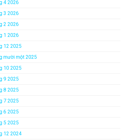
g 4 2026
g 3 2026
g 2 2026
g 1 2026
g 12 2025
g mười một 2025
g 10 2025
g 9 2025
g 8 2025
g 7 2025
g 6 2025
g 5 2025
g 12 2024