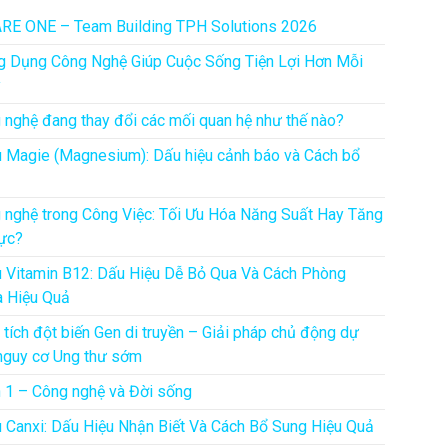
RE ONE – Team Building TPH Solutions 2026
g Dụng Công Nghệ Giúp Cuộc Sống Tiện Lợi Hơn Mỗi
y
 nghệ đang thay đổi các mối quan hệ như thế nào?
u Magie (Magnesium): Dấu hiệu cảnh báo và Cách bổ
 nghệ trong Công Việc: Tối Ưu Hóa Năng Suất Hay Tăng
ực?
u Vitamin B12: Dấu Hiệu Dễ Bỏ Qua Và Cách Phòng
 Hiệu Quả
 tích đột biến Gen di truyền – Giải pháp chủ động dự
nguy cơ Ung thư sớm
 1 – Công nghệ và Đời sống
u Canxi: Dấu Hiệu Nhận Biết Và Cách Bổ Sung Hiệu Quả