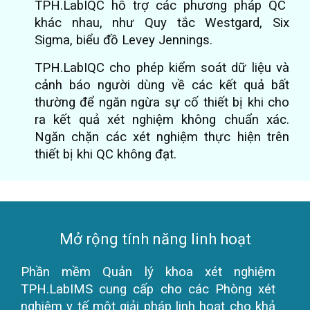
TPH.LabIQC hỗ trợ các phương pháp QC
khác nhau, như Quy tắc Westgard, Six
Sigma, biểu đồ Levey Jennings.
TPH.LabIQC cho phép kiểm soát dữ liệu và
cảnh báo người dùng về các kết quả bất
thường để ngăn ngừa sự cố thiết bị khi cho
ra kết quả xét nghiệm không chuẩn xác.
Ngăn chặn các xét nghiệm thực hiện trên
thiết bị khi QC không đạt.
Mở rộng tính năng linh hoạt
Phần mềm Quản lý khoa xét nghiệm
TPH.LabIMS cung cấp cho các Phòng xét
nghiệm y tế một giải pháp linh hoạt cho khả