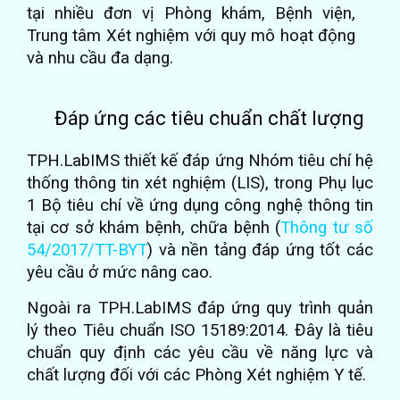
tại nhiều đơn vị Phòng khám, Bệnh viện,
Trung tâm Xét nghiệm với quy mô hoạt động
và nhu cầu đa dạng.
Đáp ứng các tiêu chuẩn chất lượng
TPH.LabIMS thiết kế đáp ứng Nhóm tiêu chí hệ
thống thông tin xét nghiệm (LIS), trong Phụ lục
1 Bộ tiêu chí về ứng dụng công nghệ thông tin
tại cơ sở khám bệnh, chữa bệnh (
Thông tư số
54/2017/TT-BYT
) và nền tảng đáp ứng tốt các
yêu cầu ở mức nâng cao.
Ngoài ra TPH.LabIMS đáp ứng quy trình quản
lý theo Tiêu chuẩn ISO 15189:2014. Đây là tiêu
chuẩn quy định các yêu cầu về năng lực và
chất lượng đối với các Phòng Xét nghiệm Y tế.