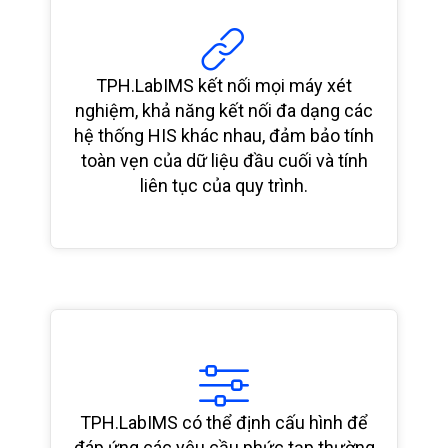
TPH.LabIMS kết nối mọi máy xét
nghiệm, khả năng kết nối đa dạng các
hệ thống HIS khác nhau, đảm bảo tính
toàn vẹn của dữ liệu đầu cuối và tính
liên tục của quy trình.
TPH.LabIMS có thể định cấu hình để
đáp ứng các yêu cầu phức tạp thường