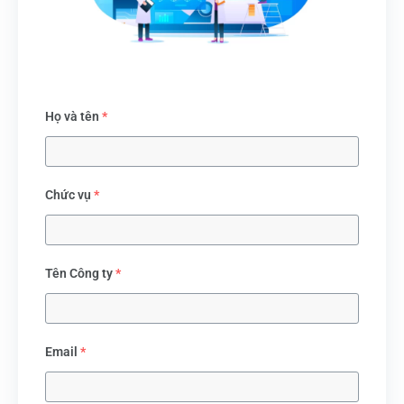
Họ và tên
*
Chức vụ
*
Tên Công ty
*
Email
*