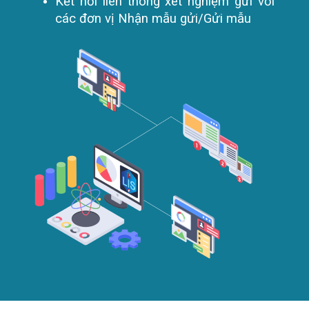
Kết nối liên thông xét nghiệm gửi với
các đơn vị Nhận mẫu gửi/Gửi mẫu