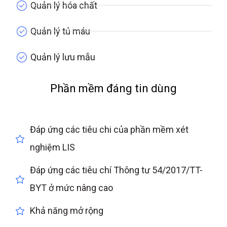
Quản lý hóa chất
Quản lý tủ máu
Quản lý lưu mẫu
Phần mềm đáng tin dùng
Đáp ứng các tiêu chi của phần mềm xét
nghiệm LIS
Đáp ứng các tiêu chí Thông tư 54/2017/TT-
BYT ở mức nâng cao
Khả năng mở rộng