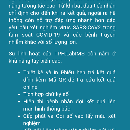
năng tương tác cao. Từ khi bắt đầu tiếp nhận
chỉ định cho đến khi ra kết quả, ngoài ra hệ
thống còn hỗ trợ đáp ứng nhanh hơn các
yêu cầu xét nghiệm virus SARS-CoV2 trong
tầm soát COVID-19 và các bệnh truyền
nhiễm khác với số lượng lớn.
Sự linh hoạt của TPH.LabIMS còn nằm ở
khả năng tùy biến cao:
Thiết kế và in Phiếu hẹn trả kết quả
đính kèm Mã QR để tra cứu kết quả
online
Tích hợp chữ ký số
Hiển thị bệnh nhân đợi kết quả lên
màn hình thông báo
Cấp phát và Gọi số vào lấy máu xét
nghiệm