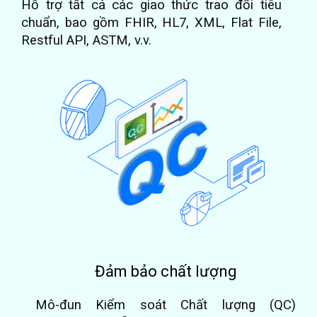
Hỗ trợ tất cả các giao thức trao đổi tiêu
chuẩn, bao gồm FHIR, HL7, XML, Flat File,
Restful API, ASTM, v.v.
Đảm bảo chất lượng
Mô-đun Kiểm soát Chất lượng (QC)