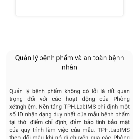
Quản lý bệnh phẩm và an toàn bệnh
nhân
Quản lý bệnh phẩm không có lỗi là rất quan
trọng đối với các hoạt động của Phòng
xétnghiệm. Nền tảng TPH.LabIMS chỉ định một
số ID nhận dạng duy nhất của mẫu bệnh phẩm
tại thời điểm chỉ định, đảm bảo tính bảo mật
của quy trình làm việc của mẫu. TPH.LabIMS
theo dõi mẫu khi nó di chuyển qua các Phòng