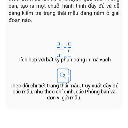
ban, tạo ra một chuỗi hành trình đầy đủ và dễ
dàng kiểm tra trạng thái mẫu đang nằm ở giai
đoạn nào.
Tích hợp với bất kỳ phần cứng in mã vạch
Theo dõi chi tiết trạng thái mẫu, truy xuất đầy đủ
các mẫu, như theo chỉ định, các Phòng ban và
đơn vị gửi mẫu.