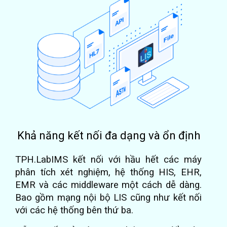
Khả năng kết nối đa dạng và ổn định
TPH.LabIMS kết nối với hầu hết các máy
phân tích xét nghiệm, hệ thống HIS, EHR,
EMR và các middleware một cách dễ dàng.
Bao gồm mạng nội bộ LIS cũng như kết nối
với các hệ thống bên thứ ba.