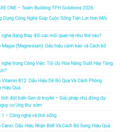
RE ONE – Team Building TPH Solutions 2026
g Dụng Công Nghệ Giúp Cuộc Sống Tiện Lợi Hơn Mỗi
y
 nghệ đang thay đổi các mối quan hệ như thế nào?
u Magie (Magnesium): Dấu hiệu cảnh báo và Cách bổ
 nghệ trong Công Việc: Tối Ưu Hóa Năng Suất Hay Tăng
ực?
u Vitamin B12: Dấu Hiệu Dễ Bỏ Qua Và Cách Phòng
 Hiệu Quả
 tích đột biến Gen di truyền – Giải pháp chủ động dự
nguy cơ Ung thư sớm
 1 – Công nghệ và Đời sống
u Canxi: Dấu Hiệu Nhận Biết Và Cách Bổ Sung Hiệu Quả