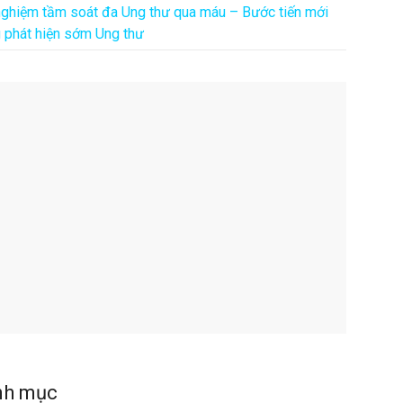
nghiệm tầm soát đa Ung thư qua máu – Bước tiến mới
g phát hiện sớm Ung thư
nh mục