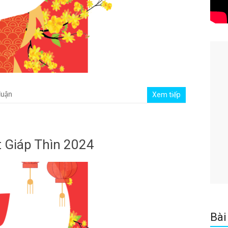
Xem tiếp
luận
t Giáp Thìn 2024
Bài