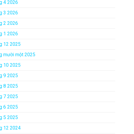
g 4 2026
g 3 2026
g 2 2026
g 1 2026
g 12 2025
g mười một 2025
g 10 2025
g 9 2025
g 8 2025
g 7 2025
g 6 2025
g 5 2025
g 12 2024