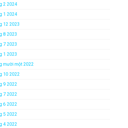
g 2 2024
g 1 2024
g 12 2023
g 8 2023
g 7 2023
g 1 2023
g mười một 2022
g 10 2022
g 9 2022
g 7 2022
g 6 2022
g 5 2022
g 4 2022