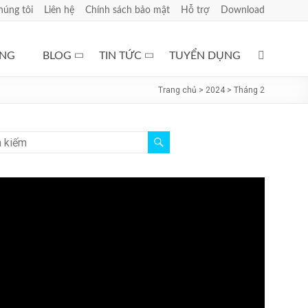
húng tôi
Liên hệ
Chính sách bảo mật
Hỗ trợ
Download
ÀNG
BLOG
TIN TỨC
TUYỂN DỤNG
Trang chủ
>
2024
>
Tháng 2