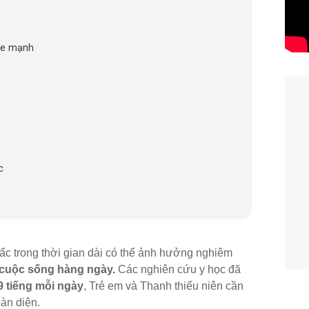
ỏe mạnh
c
 trong thời gian dài có thể ảnh hưởng nghiêm
t cuộc sống hàng ngày.
Các nghiên cứu y học đã
9 tiếng mỗi ngày
, Trẻ em và Thanh thiếu niên cần
oàn diện.