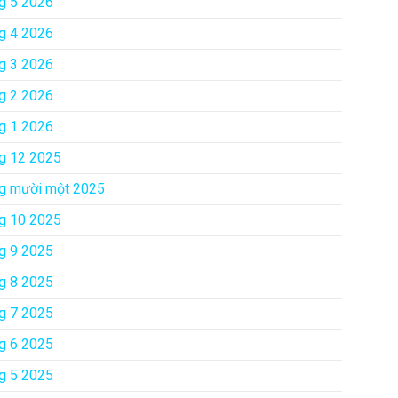
g 5 2026
g 4 2026
g 3 2026
g 2 2026
g 1 2026
g 12 2025
g mười một 2025
g 10 2025
g 9 2025
g 8 2025
g 7 2025
g 6 2025
g 5 2025