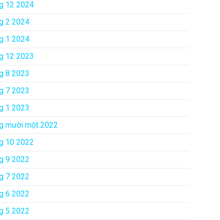
g 12 2024
g 2 2024
g 1 2024
g 12 2023
g 8 2023
g 7 2023
g 1 2023
g mười một 2022
g 10 2022
g 9 2022
g 7 2022
g 6 2022
g 5 2022