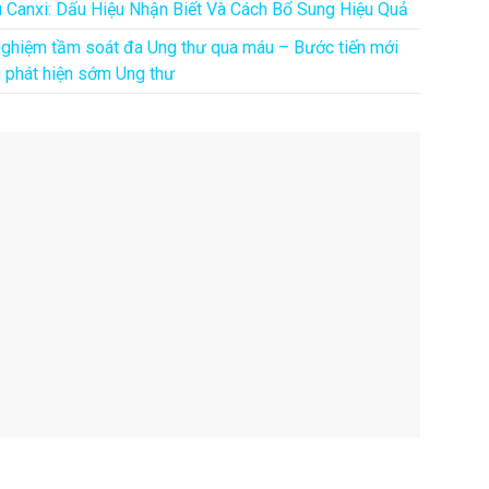
u Canxi: Dấu Hiệu Nhận Biết Và Cách Bổ Sung Hiệu Quả
nghiệm tầm soát đa Ung thư qua máu – Bước tiến mới
g phát hiện sớm Ung thư