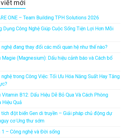
 viết mới
RE ONE – Team Building TPH Solutions 2026
g Dụng Công Nghệ Giúp Cuộc Sống Tiện Lợi Hơn Mỗi
y
 nghệ đang thay đổi các mối quan hệ như thế nào?
u Magie (Magnesium): Dấu hiệu cảnh báo và Cách bổ
 nghệ trong Công Việc: Tối Ưu Hóa Năng Suất Hay Tăng
ực?
u Vitamin B12: Dấu Hiệu Dễ Bỏ Qua Và Cách Phòng
 Hiệu Quả
 tích đột biến Gen di truyền – Giải pháp chủ động dự
nguy cơ Ung thư sớm
 1 – Công nghệ và Đời sống