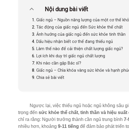
Nội dung bài viết
Giấc ngủ – Nguồn năng lượng của một cơ thể kh
Tác động của giấc ngủ đến Sức khỏe thể chất
Ảnh hưởng của giấc ngủ đến sức khỏe tinh thần
Dấu hiệu nhận biết cơ thể đang thiếu ngủ
Làm thế nào để cải thiện chất lượng giấc ngủ?
Lợi ích khi duy trì giấc ngủ chất lượng
Khi nào cần gặp Bác sĩ?
Giấc ngủ – Chìa khóa vàng sức khỏe và hạnh phú
Chia sẻ bài viết
Ngược lại, việc thiếu ngủ hoặc ngủ không sâu giấc
trọng đến
sức khỏe thể chất, tinh thần và hiệu suấ
chỉ ra rằng: Người trưởng thành cần ngủ trung bình
7-
nhiều hơn, khoảng
9-11 tiếng
để đảm bảo phát triển t