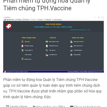
Phần mềm tự động hóa Quản lý
Tiêm chủng TPH.Vaccine
Phần mềm tự động hóa Quản lý Tiêm chủng TPH.Vaccine
giúp cơ sở tiêm quản lý toàn diện quy trình tiêm chủng dịch
vụ. TPH.Vaccine được phát triển nhằm góp phần số hóa quy
trình quản lý tiêm chủng. Đặc
19/05/2021
Sản phẩm của TPH
Chưa có bình luận