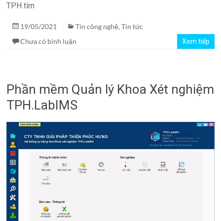
TPH tìm
19/05/2021
Tin công nghệ
,
Tin tức
Chưa có bình luận
Xem tiếp
Phần mềm Quản lý Khoa Xét nghiệm
TPH.LabIMS