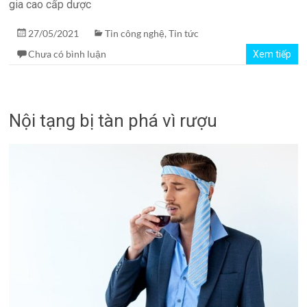
gia cao cấp dược
27/05/2021
Tin công nghệ
,
Tin tức
Chưa có bình luận
Xem tiếp
Nội tạng bị tàn phá vì rượu