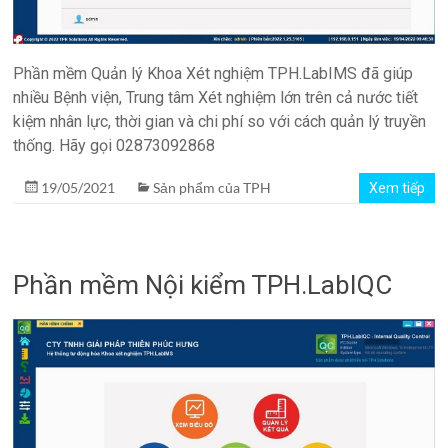
Phần mềm Quản lý Khoa Xét nghiệm TPH.LabIMS đã giúp
nhiều Bệnh viện, Trung tâm Xét nghiệm lớn trên cả nước tiết
kiệm nhân lực, thời gian và chi phí so với cách quản lý truyền
thống. Hãy gọi 02873092868
19/05/2021
Sản phẩm của TPH
Xem tiếp
Phần mềm Nội kiểm TPH.LabIQC