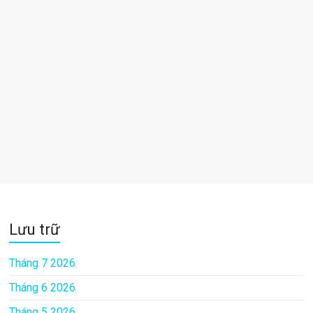
Lưu trữ
Tháng 7 2026
Tháng 6 2026
Tháng 5 2026