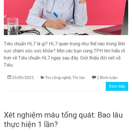
Tiêu chuẩn HL7 là gì? HL7 quan trọng như thế nào trong lĩnh
vực chăm sóc sức khỏe? Mời các bạn cùng TPH tìm hiểu rõ
hơn về Tiêu chuẩn HL7 ngay sau đây. Giới thiệu đôi nét về
Tiêu
25/05/2021
Tin công nghệ
,
Tin tức
1 Bình luận
Xem tiếp
Xét nghiệm máu tổng quát: Bao lâu
thực hiện 1 lần?