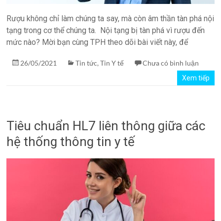
Rượu không chỉ làm chúng ta say, mà còn âm thần tàn phá nội
tạng trong cơ thể chúng ta. Nội tạng bị tàn phá vì rượu đến
mức nào? Mời bạn cùng TPH theo dõi bài viết này, để
26/05/2021
Tin tức
,
Tin Y tế
Chưa có bình luận
Xem tiếp
Tiêu chuẩn HL7 liên thông giữa các
hệ thống thông tin y tế