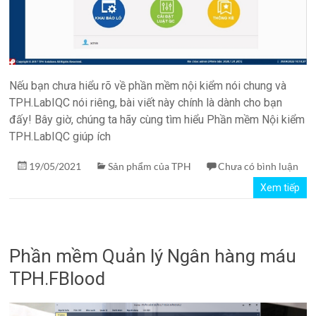
Nếu bạn chưa hiểu rõ về phần mềm nội kiểm nói chung và
TPH.LabIQC nói riêng, bài viết này chính là dành cho bạn
đấy! Bây giờ, chúng ta hãy cùng tìm hiểu Phần mềm Nội kiểm
TPH.LabIQC giúp ích
19/05/2021
Sản phẩm của TPH
Chưa có bình luận
Xem tiếp
Phần mềm Quản lý Ngân hàng máu
TPH.FBlood