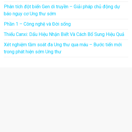
Phân tích đột biến Gen di truyền – Giải pháp chủ động dự
báo nguy cơ Ung thư sớm
Phần 1 – Công nghệ và Đời sống
Thiếu Canxi: Dấu Hiệu Nhận Biết Và Cách Bổ Sung Hiệu Quả
Xét nghiệm tầm soát đa Ung thư qua máu – Bước tiến mới
trong phát hiện sớm Ung thư