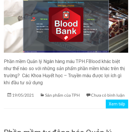
Phần mềm Quản lý Ngân hàng máu TPH.FBlood khác biệt
như thế nào so với những sản phẩm phần mềm khác trên thị
trường? Các Khoa Huyết học – Truyền máu được lợi ích gì
khi đầu tư sử dụng
19/05/2021
Sản phẩm của TPH
Chưa có bình luận
Xem tiếp