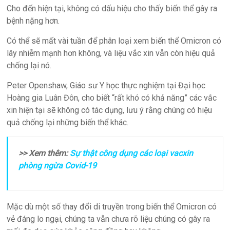
Cho đến hiện tại, không có dấu hiệu cho thấy biến thể gây ra
bệnh nặng hơn.
Có thể sẽ mất vài tuần để phân loại xem biến thể Omicron có
lây nhiễm mạnh hơn không, và liệu vắc xin vẫn còn hiệu quả
chống lại nó.
Peter Openshaw, Giáo sư Y học thực nghiệm tại Đại học
Hoàng gia Luân Đôn, cho biết “rất khó có khả năng” các vắc
xin hiện tại sẽ không có tác dụng, lưu ý rằng chúng có hiệu
quả chống lại những biến thể khác.
>> Xem thêm:
Sự thật công dụng các loại vacxin
phòng ngừa Covid-19
Mặc dù một số thay đổi di truyền trong biến thể Omicron có
vẻ đáng lo ngại, chúng ta vẫn chưa rõ liệu chúng có gây ra