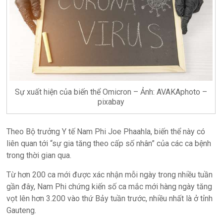
Sự xuất hiện của biến thể Omicron – Ảnh: AVAKAphoto –
pixabay
Theo Bộ trưởng Y tế Nam Phi Joe Phaahla, biến thể này có
liên quan tới “sự gia tăng theo cấp số nhân” của các ca bệnh
trong thời gian qua.
Từ hơn 200 ca mới được xác nhận mỗi ngày trong nhiều tuần
gần đây, Nam Phi chứng kiến ​​số ca mắc mới hàng ngày tăng
vọt lên hơn 3.200 vào thứ Bảy tuần trước, nhiều nhất là ở tỉnh
Gauteng.