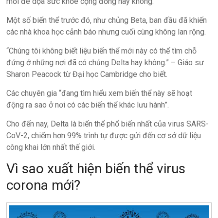
mối đe dọa sức khỏe cộng đồng hay không.
Một số biến thể trước đó, như chủng Beta, ban đầu đã khiến
các nhà khoa học cảnh báo nhưng cuối cùng không lan rộng.
“Chúng tôi không biết liệu biến thể mới này có thể tìm chỗ
đứng ở những nơi đã có chủng Delta hay không.” – Giáo sư
Sharon Peacock từ Đại học Cambridge cho biết.
Các chuyên gia “đang tìm hiểu xem biến thể này sẽ hoạt
động ra sao ở nơi có các biến thể khác lưu hành”.
Cho đến nay, Delta là biến thể phổ biến nhất của virus SARS-
CoV-2, chiếm hơn 99% trình tự được gửi đến cơ sở dữ liệu
công khai lớn nhất thế giới.
Vì sao xuất hiện biến thể virus
corona mới?