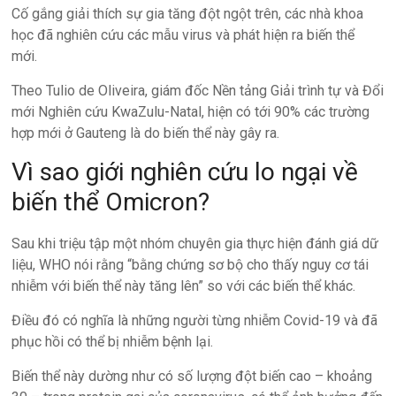
Cố gắng giải thích sự gia tăng đột ngột trên, các nhà khoa
học đã nghiên cứu các mẫu virus và phát hiện ra biến thể
mới.
Theo Tulio de Oliveira, giám đốc Nền tảng Giải trình tự và Đổi
mới Nghiên cứu KwaZulu-Natal, hiện có tới 90% các trường
hợp mới ở Gauteng là do biến thể này gây ra.
Vì sao giới nghiên cứu lo ngại về
biến thể Omicron?
Sau khi triệu tập một nhóm chuyên gia thực hiện đánh giá dữ
liệu, WHO nói rằng “bằng chứng sơ bộ cho thấy nguy cơ tái
nhiễm với biến thể này tăng lên” so với các biến thể khác.
Điều đó có nghĩa là những người từng nhiễm Covid-19 và đã
phục hồi có thể bị nhiễm bệnh lại.
Biến thể này dường như có số lượng đột biến cao – khoảng