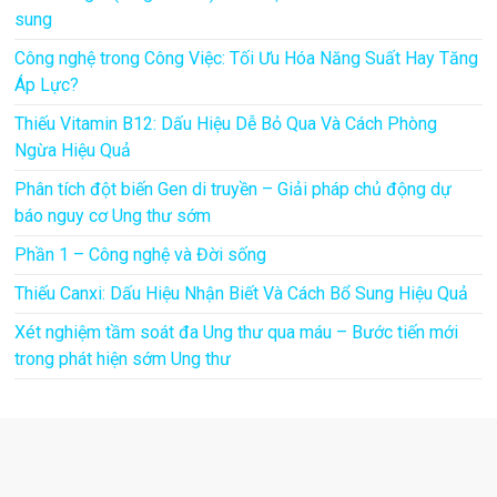
sung
Công nghệ trong Công Việc: Tối Ưu Hóa Năng Suất Hay Tăng
Áp Lực?
Thiếu Vitamin B12: Dấu Hiệu Dễ Bỏ Qua Và Cách Phòng
Ngừa Hiệu Quả
Phân tích đột biến Gen di truyền – Giải pháp chủ động dự
báo nguy cơ Ung thư sớm
Phần 1 – Công nghệ và Đời sống
Thiếu Canxi: Dấu Hiệu Nhận Biết Và Cách Bổ Sung Hiệu Quả
Xét nghiệm tầm soát đa Ung thư qua máu – Bước tiến mới
trong phát hiện sớm Ung thư