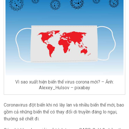
Vì sao xuất hiện biến thể virus corona mới? – Ảnh:
Alexey_Hulsov – pixabay
Coronavirus đột biến khi nó lây lan và nhiều biến thể mới, bao
gồm cả những biến thể có thay đổi di truyền đáng lo ngại,
thường sẽ chết đi.