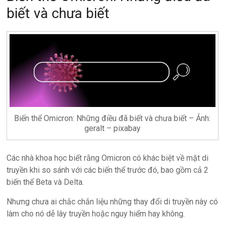
biết và chưa biết
Biến thể Omicron: Những điều đã biết và chưa biết – Ảnh:
geralt – pixabay
Các nhà khoa học biết rằng Omicron có khác biệt về mặt di
truyền khi so sánh với các biến thể trước đó, bao gồm cả 2
biến thể Beta và Delta.
Nhưng chưa ai chắc chắn liệu những thay đổi di truyền này có
làm cho nó dễ lây truyền hoặc nguy hiểm hay không.