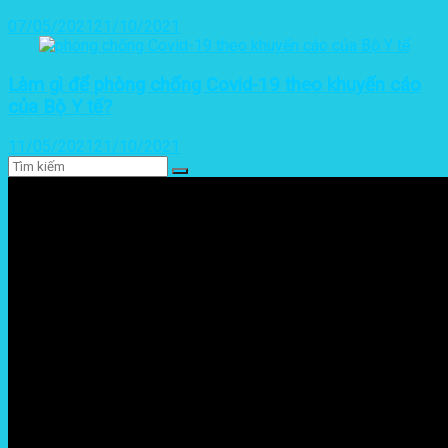
07/05/2021
21/10/2021
Làm gì để phòng chống Covid-19 theo khuyến cáo
của Bộ Y tế?
11/05/2021
21/10/2021