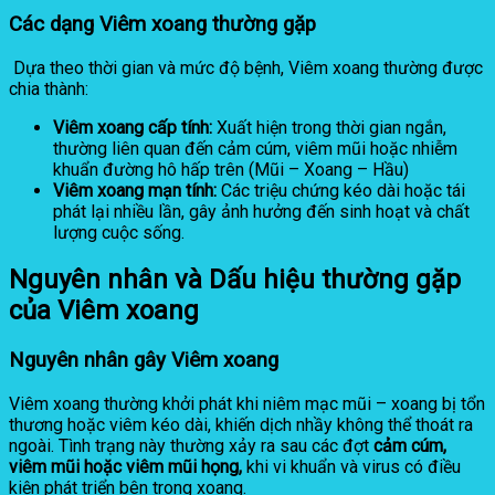
Các dạng Viêm xoang thường gặp
Dựa theo thời gian và mức độ bệnh, Viêm xoang thường được
chia thành:
Viêm xoang cấp tính:
Xuất hiện trong thời gian ngắn,
thường liên quan đến cảm cúm, viêm mũi hoặc nhiễm
khuẩn đường hô hấp trên (Mũi – Xoang – Hầu)
Viêm xoang mạn tính:
Các triệu chứng kéo dài hoặc tái
phát lại nhiều lần, gây ảnh hưởng đến sinh hoạt và chất
lượng cuộc sống.
Nguyên nhân và Dấu hiệu thường gặp
của Viêm xoang
Nguyên nhân gây Viêm xoang
Viêm xoang thường khởi phát khi niêm mạc mũi – xoang bị tổn
thương hoặc viêm kéo dài, khiến dịch nhầy không thể thoát ra
ngoài. Tình trạng này thường xảy ra sau các đợt
cảm cúm,
viêm mũi hoặc viêm mũi họng,
khi vi khuẩn và virus có điều
kiện phát triển bên trong xoang.