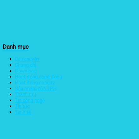
Danh mục
Câu chuyện
Chứng chỉ
Download
Hoạt động cộng đồng
Hoạt động công ty
Sản phẩm của TPH
Thành tựu
Tin công nghệ
Tin tức
Tin Y tế