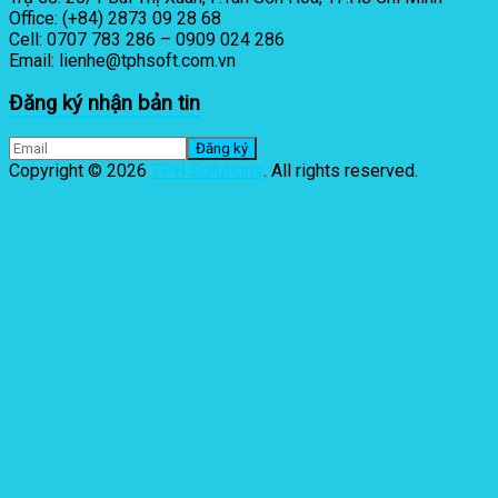
Office: (+84) 2873 09 28 68
Cell: 0707 783 286 – 0909 024 286
Email: lienhe@tphsoft.com.vn
Đăng ký nhận bản tin
Copyright © 2026
TPH Solutions
. All rights reserved.