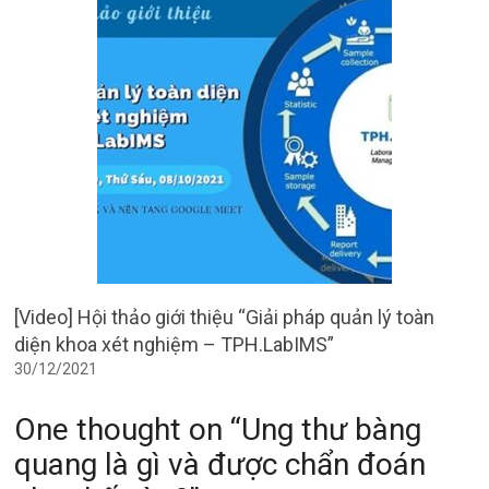
[Video] Hội thảo giới thiệu “Giải pháp quản lý toàn
diện khoa xét nghiệm – TPH.LabIMS”
30/12/2021
One thought on “
Ung thư bàng
quang là gì và được chẩn đoán