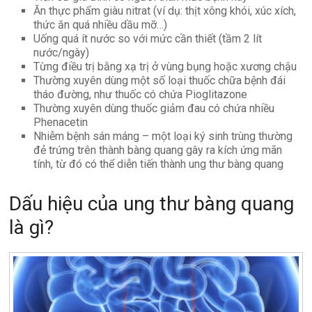
Ăn thực phẩm giàu nitrat (ví dụ: thịt xông khói, xúc xích,
thức ăn quá nhiều dầu mỡ…)
Uống quá ít nước so với mức cần thiết (tầm 2 lít
nước/ngày)
Từng điều trị bằng xạ trị ở vùng bụng hoặc xương chậu
Thường xuyên dùng một số loại thuốc chữa bệnh đái
tháo đường, như thuốc có chứa Pioglitazone
Thường xuyên dùng thuốc giảm đau có chứa nhiều
Phenacetin
Nhiễm bệnh sán máng – một loại ký sinh trùng thường
đẻ trứng trên thành bàng quang gây ra kích ứng mãn
tính, từ đó có thể diễn tiến thành ung thư bàng quang
Dấu hiệu của ung thư bàng quang
là gì?