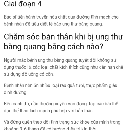
Giai đoạn 4
Bác sĩ tiến hành truyền hóa chất qua đường tĩnh mạch cho
bệnh nhân để tiêu diệt tế bào ung thư bàng quang.
Chăm sóc bản thân khi bị ung thư
bàng quang bằng cách nào?
Người mắc bệnh ung thư bàng quang tuyệt đối không sử
dụng thuốc lá, các loại chất kích thích cũng như cần hạn chế
sử dụng đồ uống có cồn.
Bệnh nhân nên ăn nhiều loại rau quả tươi, thực phẩm giàu
dinh dưỡng.
Bên cạnh đó, cần thường xuyên vận động, tập các bài thể
dục thể thao lành mạnh phù hợp với bản thân.
Và đừng quên theo dõi tình trạng sức khỏe của mình trong
khoảng 3-6 tháng để có hướng điều trị kịp thời.