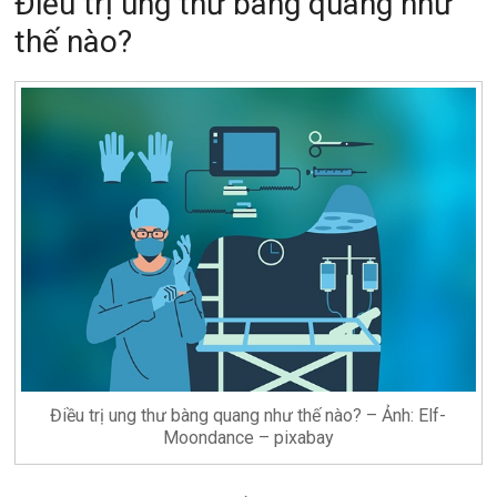
Điều trị ung thư bàng quang như
thế nào?
Điều trị ung thư bàng quang như thế nào? – Ảnh: Elf-
Moondance – pixabay