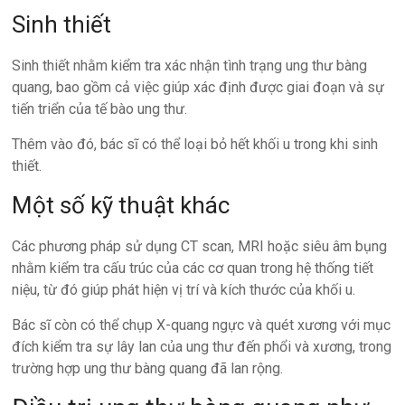
Sinh thiết
Sinh thiết nhằm kiểm tra xác nhận tình trạng ung thư bàng
quang, bao gồm cả việc giúp xác định được giai đoạn và sự
tiến triển của tế bào ung thư.
Thêm vào đó, bác sĩ có thể loại bỏ hết khối u trong khi sinh
thiết.
Một số kỹ thuật khác
Các phương pháp sử dụng CT scan, MRI hoặc siêu âm bụng
nhằm kiểm tra cấu trúc của các cơ quan trong hệ thống tiết
niệu, từ đó giúp phát hiện vị trí và kích thước của khối u.
Bác sĩ còn có thể chụp X-quang ngực và quét xương với mục
đích kiểm tra sự lây lan của ung thư đến phổi và xương, trong
trường hợp ung thư bàng quang đã lan rộng.