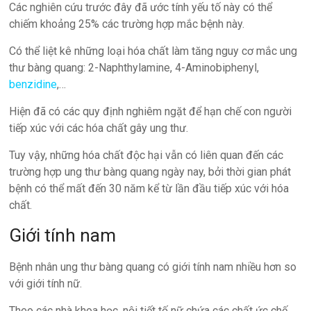
Các nghiên cứu trước đây đã ước tính yếu tố này có thể
chiếm khoảng 25% các trường hợp mắc bệnh này.
Có thể liệt kê những loại hóa chất làm tăng nguy cơ mắc ung
thư bàng quang: 2-Naphthylamine, 4-Aminobiphenyl,
benzidine
,…
Hiện đã có các quy định nghiêm ngặt để hạn chế con người
tiếp xúc với các hóa chất gây ung thư.
Tuy vậy, những hóa chất độc hại vẫn có liên quan đến các
trường hợp ung thư bàng quang ngày nay, bởi thời gian phát
bệnh có thể mất đến 30 năm kể từ lần đầu tiếp xúc với hóa
chất.
Giới tính nam
Bệnh nhân ung thư bàng quang có giới tính nam nhiều hơn so
với giới tính nữ.
Theo các nhà khoa học, nội tiết tố nữ chứa các chất ức chế