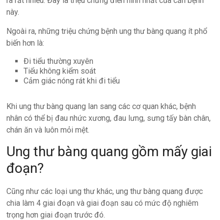
ra rất nhiều. Đây là triệu chứng điển hình nhất của căn bệnh
này.
Ngoài ra, những triệu chứng bệnh ung thư bàng quang ít phổ
biến hơn là:
Đi tiểu thường xuyên
Tiểu không kiểm soát
Cảm giác nóng rát khi đi tiểu
Khi ung thư bàng quang lan sang các cơ quan khác, bệnh
nhân có thể bị đau nhức xương, đau lưng, sưng tấy bàn chân,
chán ăn và luôn mỏi mệt.
Ung thư bàng quang gồm mấy giai
đoạn?
Cũng như các loại ung thư khác, ung thư bàng quang được
chia làm 4 giai đoạn và giai đoạn sau có mức độ nghiêm
trọng hơn giai đoạn trước đó.