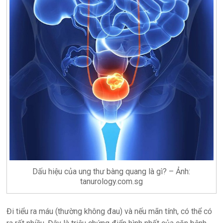
Dấu hiệu của ung thư bàng quang là gì? – Ảnh:
tanurology.com.sg
Đi tiểu ra máu (thường không đau) và nếu mãn tính, có thể có