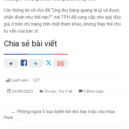
Các thông tin về chủ đề “Ung thư bàng quang là gì và được
chẩn đoán như thế nào?” mà TPH đã cung cấp cho quý độc
giả ở trên chỉ mang tính chất tham khảo, không thay thế cho
tư vấn của bác sĩ.
Chia sẻ bài viết
Lượt xem:
127
24/09/2021
Tin tức
,
Tin Y tế
1 Bình luận
←
Phòng ngừa 5 loại bệnh trẻ nhỏ hay mắc vào mùa
mưa