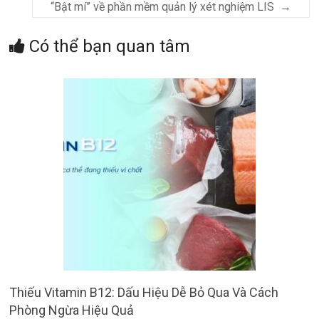
“Bật mí” về phần mềm quản lý xét nghiệm LIS
→
Có thể bạn quan tâm
Thiếu Vitamin B12: Dấu Hiệu Dễ Bỏ Qua Và Cách
Phòng Ngừa Hiệu Quả