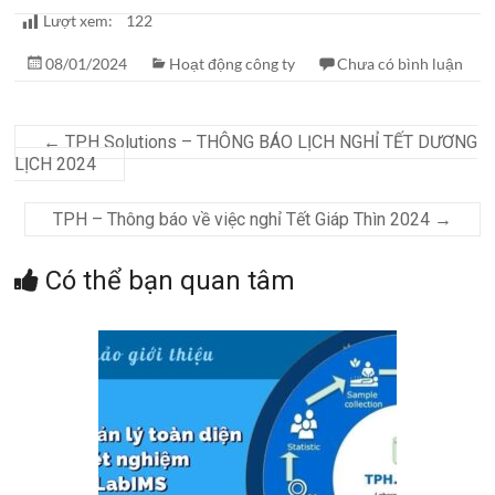
Lượt xem:
122
08/01/2024
Hoạt động công ty
Chưa có bình luận
←
TPH Solutions – THÔNG BÁO LỊCH NGHỈ TẾT DƯƠNG
LỊCH 2024
TPH – Thông báo về việc nghỉ Tết Giáp Thìn 2024
→
Có thể bạn quan tâm