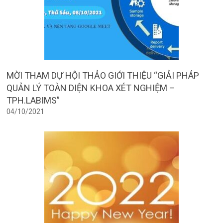
MỜI THAM DỰ HỘI THẢO GIỚI THIỆU “GIẢI PHÁP
QUẢN LÝ TOÀN DIỆN KHOA XÉT NGHIỆM –
TPH.LABIMS”
04/10/2021