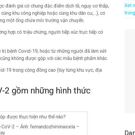
Xét 
c đánh giá có chung đặc điểm dịch tễ, nguy cơ thấp,
tron
, cùng khu công nghiệp hoặc cùng khu dân cư,…), có
ung một ống chứa môi trường vận chuyển.
 hợp có triệu chứng, người tiếp xúc trực tiếp có
trị bệnh Covid-19, hoặc từ những người đã làm xét
cũng không được gộp với các mẫu bệnh phẩm khác.
id-19 trong cộng đồng cao (tùy từng khu vực, địa
-2 gồm những hình thức
-CoV-2 – Ảnh: fernandozhiminaicela –
Da
bay