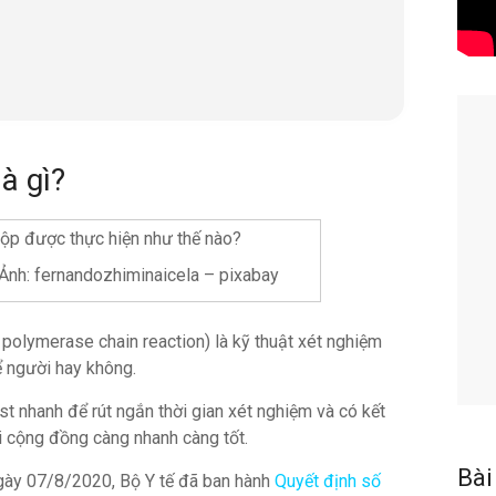
à gì?
Ảnh: fernandozhiminaicela – pixabay
n polymerase chain reaction) là kỹ thuật xét nghiệm
ể người hay không.
t nhanh để rút ngắn thời gian xét nghiệm và có kết
i cộng đồng càng nhanh càng tốt.
Bài
ngày 07/8/2020, Bộ Y tế đã ban hành
Quyết định số