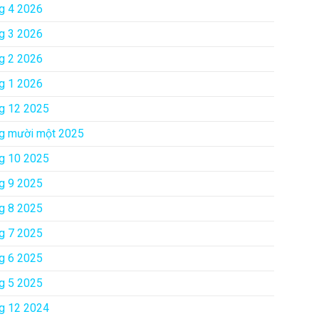
g 4 2026
g 3 2026
g 2 2026
g 1 2026
g 12 2025
g mười một 2025
g 10 2025
g 9 2025
g 8 2025
g 7 2025
g 6 2025
g 5 2025
g 12 2024