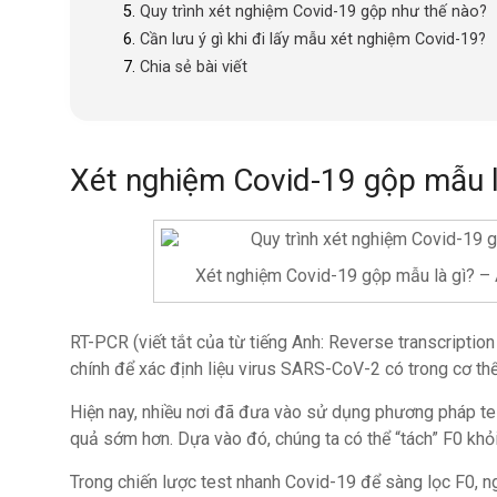
Quy trình xét nghiệm Covid-19 gộp như thế nào?
Cần lưu ý gì khi đi lấy mẫu xét nghiệm Covid-19?
Chia sẻ bài viết
Xét nghiệm Covid-19 gộp mẫu l
Xét nghiệm Covid-19 gộp mẫu là gì? – 
RT-PCR (viết tắt của từ tiếng Anh: Reverse transcriptio
chính để xác định liệu virus SARS-CoV-2 có trong cơ th
Hiện nay, nhiều nơi đã đưa vào sử dụng phương pháp tes
quả sớm hơn. Dựa vào đó, chúng ta có thể “tách” F0 khỏ
Trong chiến lược test nhanh Covid-19 để sàng lọc F0, 