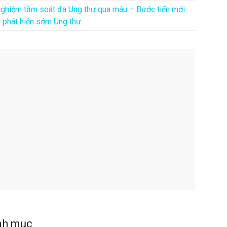
nghiệm tầm soát đa Ung thư qua máu – Bước tiến mới
g phát hiện sớm Ung thư
nh mục