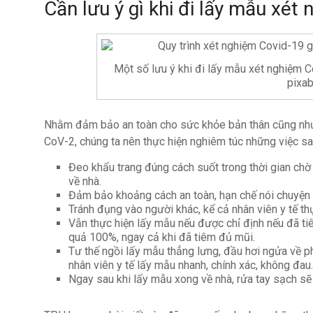
Cần lưu ý gì khi đi lấy mẫu xét
Một số lưu ý khi đi lấy mẫu xét nghiệm 
pixa
Nhằm đảm bảo an toàn cho sức khỏe bản thân cũng như 
CoV-2, chúng ta nên thực hiện nghiêm túc những việc sa
Đeo khẩu trang đúng cách suốt trong thời gian chờ
về nhà.
Đảm bảo khoảng cách an toàn, hạn chế nói chuyện 
Tránh đụng vào người khác, kể cả nhân viên y tế th
Vẫn thực hiện lấy mẫu nếu được chỉ định nếu đã ti
quả 100%, ngay cả khi đã tiêm đủ mũi.
Tư thế ngồi lấy mẫu thẳng lưng, đầu hơi ngửa về 
nhân viên y tế lấy mẫu nhanh, chính xác, không đau
Ngay sau khi lấy mẫu xong về nhà, rửa tay sạch sẽ