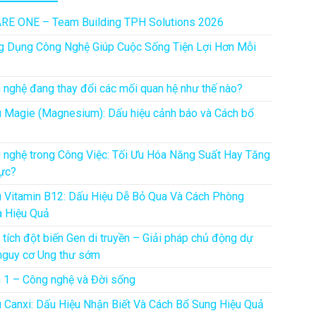
RE ONE – Team Building TPH Solutions 2026
g Dụng Công Nghệ Giúp Cuộc Sống Tiện Lợi Hơn Mỗi
y
 nghệ đang thay đổi các mối quan hệ như thế nào?
u Magie (Magnesium): Dấu hiệu cảnh báo và Cách bổ
 nghệ trong Công Việc: Tối Ưu Hóa Năng Suất Hay Tăng
ực?
u Vitamin B12: Dấu Hiệu Dễ Bỏ Qua Và Cách Phòng
 Hiệu Quả
 tích đột biến Gen di truyền – Giải pháp chủ động dự
nguy cơ Ung thư sớm
 1 – Công nghệ và Đời sống
u Canxi: Dấu Hiệu Nhận Biết Và Cách Bổ Sung Hiệu Quả