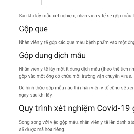
Sau khi lấy mẫu xét nghiệm, nhân viên y tế sẽ gộp mẫu
Gộp que
Nhân viên y tế gộp các que mẫu bệnh phẩm vào một ống
Gộp dung dịch mẫu
Nhân viên y tế lấy một ít dung dịch mẫu (theo thể tích
gộp vào một ống có chứa môi trường vận chuyển virus.
Dù hình thức gộp mẫu nào thì nhân viên y tế cũng sẽ xe
ngay sau khi lấy.
Quy trình xét nghiệm Covid-19
Song song với việc gộp mẫu, nhân viên y tế lên danh s
sẽ được mã hóa riêng.