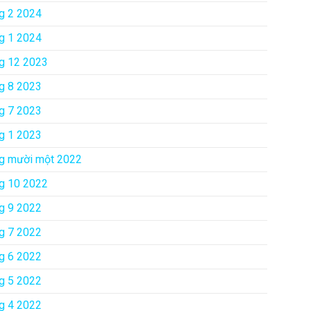
g 2 2024
g 1 2024
g 12 2023
g 8 2023
g 7 2023
g 1 2023
g mười một 2022
g 10 2022
g 9 2022
g 7 2022
g 6 2022
g 5 2022
g 4 2022