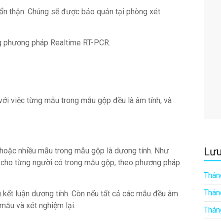
n thận. Chúng sẽ được bảo quản tại phòng xét
ng phương pháp Realtime RT-PCR.
ới việc từng mẫu trong mẫu gộp đều là âm tính, và
Lưu
 hoặc nhiều mẫu trong mẫu gộp là dương tính. Như
 lẻ cho từng người có trong mẫu gộp, theo phương pháp
Thán
Thán
ì kết luận dương tính. Còn nếu tất cả các mẫu đều âm
 mẫu và xét nghiệm lại.
Thán