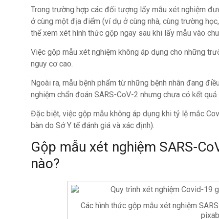
Trong trường hợp các đối tượng lấy mẫu xét nghiệm đượ
ở cùng một địa điểm (ví dụ ở cùng nhà, cùng trường học
thể xem xét hình thức gộp ngay sau khi lấy mẫu vào ch
Việc gộp mẫu xét nghiệm không áp dụng cho những trường
nguy cơ cao.
Ngoài ra, mẫu bệnh phẩm từ những bệnh nhân đang điều 
nghiệm chẩn đoán SARS-CoV-2 nhưng chưa có kết quả 
Đặc biệt, việc gộp mẫu không áp dụng khi tỷ lệ mắc Cov
bàn do Sở Y tế đánh giá và xác định).
Gộp mẫu xét nghiệm SARS-CoV
nào?
Các hình thức gộp mẫu xét nghiệm SARS
pixa