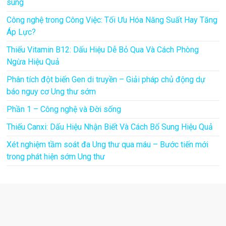
sung
Công nghệ trong Công Việc: Tối Ưu Hóa Năng Suất Hay Tăng
Áp Lực?
Thiếu Vitamin B12: Dấu Hiệu Dễ Bỏ Qua Và Cách Phòng
Ngừa Hiệu Quả
Phân tích đột biến Gen di truyền – Giải pháp chủ động dự
báo nguy cơ Ung thư sớm
Phần 1 – Công nghệ và Đời sống
Thiếu Canxi: Dấu Hiệu Nhận Biết Và Cách Bổ Sung Hiệu Quả
Xét nghiệm tầm soát đa Ung thư qua máu – Bước tiến mới
trong phát hiện sớm Ung thư