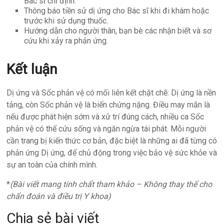
Bác sĩ chỉ định.
Thông báo tiền sử dị ứng cho Bác sĩ khi đi khám hoặc
trước khi sử dụng thuốc.
Hướng dẫn cho người thân, bạn bè các nhận biết và sơ
cứu khi xảy ra phản ứng.
Kết luận
Dị ứng và Sốc phản vệ có mối liên kết chặt chẽ: Dị ứng là nền
tảng, còn Sốc phản vệ là biến chứng nặng. Điều may mắn là
nếu được phát hiện sớm và xử trí đúng cách, nhiều ca Sốc
phản vệ có thể cứu sống và ngăn ngừa tái phát. Mỗi người
cần trang bị kiến thức cơ bản, đặc biệt là những ai đã từng có
phản ứng Dị ứng, để chủ động trong việc bảo vệ sức khỏe và
sự an toàn của chính mình.
*
(Bài viết mang tính chẩt tham khảo – Không thay thế cho
chẩn đoán và điều trị Y khoa)
Chia sẻ bài viết