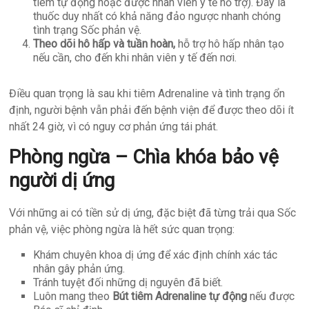
tiêm tự động hoặc được nhân viên y tế hỗ trợ). Đây là
thuốc duy nhất có khả năng đảo ngược nhanh chóng
tình trạng Sốc phản vệ.
Theo dõi hô hấp và tuần hoàn,
hỗ trợ hô hấp nhân tạo
nếu cần, cho đến khi nhân viên y tế đến nơi.
Điều quan trọng là sau khi tiêm Adrenaline và tình trạng ổn
định, người bệnh vẫn phải đến bệnh viện để được theo dõi ít
nhất 24 giờ, vì có nguy cơ phản ứng tái phát.
Phòng ngừa – Chìa khóa bảo vệ
người dị ứng
Với những ai có tiền sử dị ứng, đặc biệt đã từng trải qua Sốc
phản vệ, việc phòng ngừa là hết sức quan trọng:
Khám chuyên khoa dị ứng để xác định chính xác tác
nhân gây phản ứng.
Tránh tuyệt đối những dị nguyên đã biết.
Luôn mang theo
Bút tiêm Adrenaline
tự động
nếu được