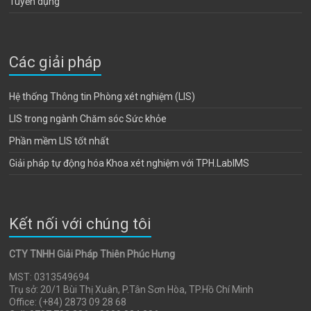
Tuyển dụng
Các giải pháp
Hệ thống Thông tin Phòng xét nghiệm (LIS)
LIS trong ngành Chăm sóc Sức khỏe
Phần mềm LIS tốt nhất
Giải pháp tự động hóa Khoa xét nghiệm với TPH.LabIMS
Kết nối với chúng tôi
CTY TNHH Giải Pháp Thiên Phúc Hưng
MST: 0313549694
Trụ sở: 20/1 Bùi Thị Xuân, P.Tân Sơn Hòa, TP.Hồ Chí Minh
Office: (+84) 2873 09 28 68