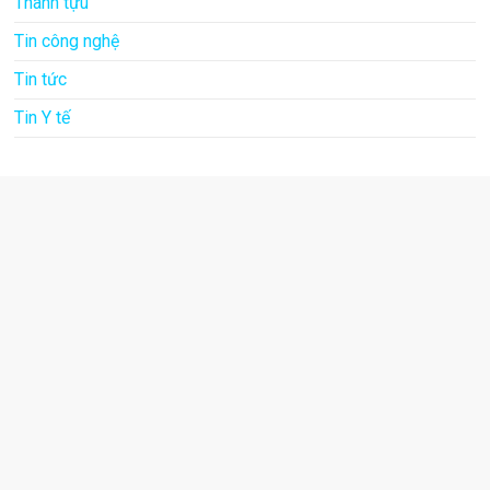
Thành tựu
Tin công nghệ
Tin tức
Tin Y tế