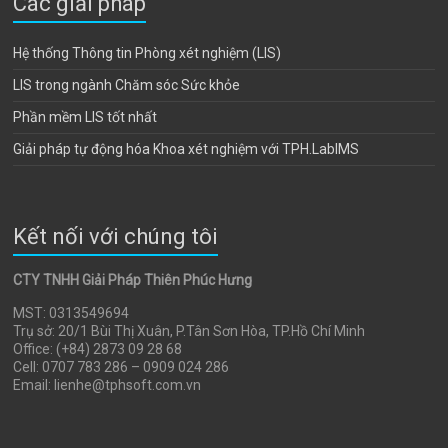
Các giải pháp
Hệ thống Thông tin Phòng xét nghiệm (LIS)
LIS trong ngành Chăm sóc Sức khỏe
Phần mềm LIS tốt nhất
Giải pháp tự động hóa Khoa xét nghiệm với TPH.LabIMS
Kết nối với chúng tôi
CTY TNHH Giải Pháp Thiên Phúc Hưng
MST: 0313549694
Trụ sở: 20/1 Bùi Thị Xuân, P.Tân Sơn Hòa, TP.Hồ Chí Minh
Office: (+84) 2873 09 28 68
Cell: 0707 783 286 – 0909 024 286
Email: lienhe@tphsoft.com.vn