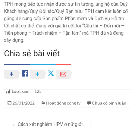
TPH mong tiếp tục nhận được sự tin tưởng, ủng hộ của Quý
Khách hàng/Quý Đối tác/Quý Bạn hữu. TPH cam kết luôn cố
gắng để cung cấp Sản phẩm Phần mềm và Dịch vụ Hỗ trợ
tốt nhất có thể, đúng với giá trị cốt lõi “Cầu thị – Đổi mới –
Tiên phong – Trách nhiệm – Tận tâm” mà TPH đã và đang
xây dựng.
Chia sẻ bài viết
Lượt xem:
125
26/01/2022
Hoạt động công ty
Chưa có bình luận
←
Cách xét nghiệm HPV ở nữ giới