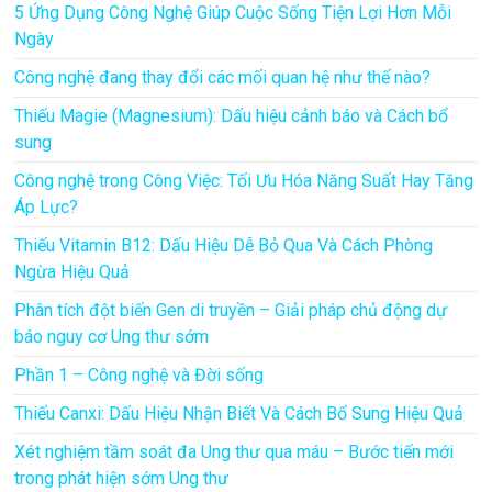
5 Ứng Dụng Công Nghệ Giúp Cuộc Sống Tiện Lợi Hơn Mỗi
Ngày
Công nghệ đang thay đổi các mối quan hệ như thế nào?
Thiếu Magie (Magnesium): Dấu hiệu cảnh báo và Cách bổ
sung
Công nghệ trong Công Việc: Tối Ưu Hóa Năng Suất Hay Tăng
Áp Lực?
Thiếu Vitamin B12: Dấu Hiệu Dễ Bỏ Qua Và Cách Phòng
Ngừa Hiệu Quả
Phân tích đột biến Gen di truyền – Giải pháp chủ động dự
báo nguy cơ Ung thư sớm
Phần 1 – Công nghệ và Đời sống
Thiếu Canxi: Dấu Hiệu Nhận Biết Và Cách Bổ Sung Hiệu Quả
Xét nghiệm tầm soát đa Ung thư qua máu – Bước tiến mới
trong phát hiện sớm Ung thư