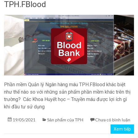
TPH.FBlood
Phần mềm Quản lý Ngân hàng máu TPH.FBlood khác biệt
như thế nào so với những sản phẩm phần mềm khác trên thị
trường? Các Khoa Huyết học – Truyền máu được lợi ích gì
khi đầu tư sử dụng
19/05/2021
Sản phẩm của TPH
Chưa có bình luận
Xem tiếp