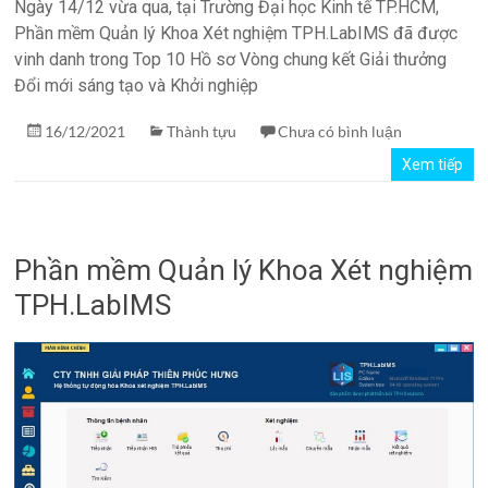
Ngày 14/12 vừa qua, tại Trường Đại học Kinh tế TP.HCM,
Phần mềm Quản lý Khoa Xét nghiệm TPH.LabIMS đã được
vinh danh trong Top 10 Hồ sơ Vòng chung kết Giải thưởng
Đổi mới sáng tạo và Khởi nghiệp
16/12/2021
Thành tựu
Chưa có bình luận
Xem tiếp
Phần mềm Quản lý Khoa Xét nghiệm
TPH.LabIMS