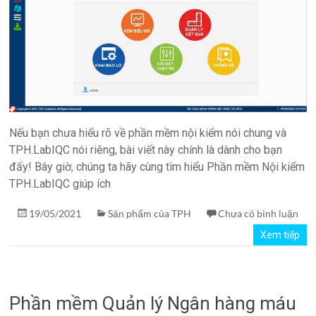
Nếu bạn chưa hiểu rõ về phần mềm nội kiểm nói chung và
TPH.LabIQC nói riêng, bài viết này chính là dành cho bạn
đấy! Bây giờ, chúng ta hãy cùng tìm hiểu Phần mềm Nội kiểm
TPH.LabIQC giúp ích
19/05/2021
Sản phẩm của TPH
Chưa có bình luận
Xem tiếp
Phần mềm Quản lý Ngân hàng máu