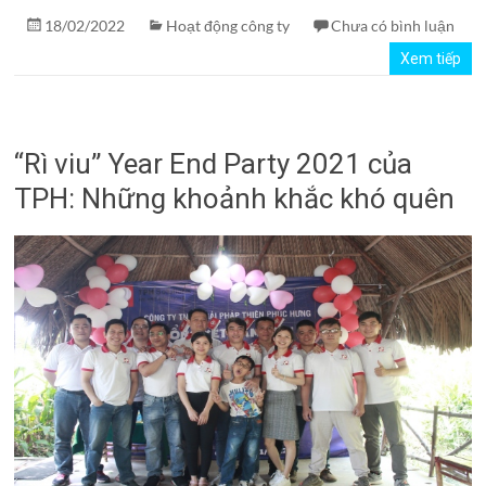
18/02/2022
Hoạt động công ty
Chưa có bình luận
Xem tiếp
“Rì viu” Year End Party 2021 của
TPH: Những khoảnh khắc khó quên