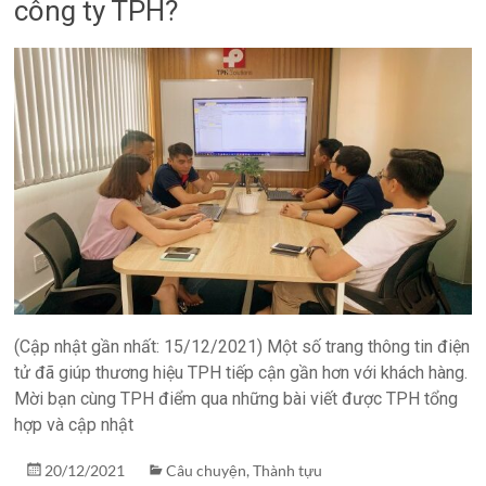
công ty TPH?
(Cập nhật gần nhất: 15/12/2021) Một số trang thông tin điện
tử đã giúp thương hiệu TPH tiếp cận gần hơn với khách hàng.
Mời bạn cùng TPH điểm qua những bài viết được TPH tổng
hợp và cập nhật
20/12/2021
Câu chuyện
,
Thành tựu