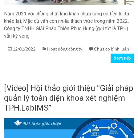
Năm 2021 với chồng chất khó khăn chưa từng có tiền lệ đã
khép lại. Mặc dù vẫn còn nhiều thách thức trong năm 2022,
Công ty TNHH Giải Pháp Thiên Phúc Hưng (gọi tắt là TPH)
vẫn kỳ vọng
12/01/2022
Hoạt động công ty
Chưa có bình luận
Xem tiếp
[Video] Hội thảo giới thiệu “Giải pháp
quản lý toàn diện khoa xét nghiệm –
TPH.LabIMS”