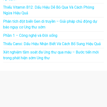
Thiếu Vitamin B12: Dấu Hiệu Dễ Bỏ Qua Và Cách Phòng
Ngừa Hiệu Quả
Phân tích đột biến Gen di truyền – Giải pháp chủ động dự
báo nguy cơ Ung thư sớm
Phần 1 – Công nghệ và Đời sống
Thiếu Canxi: Dấu Hiệu Nhận Biết Và Cách Bổ Sung Hiệu Quả
Xét nghiệm tầm soát đa Ung thư qua máu – Bước tiến mới
trong phát hiện sớm Ung thư