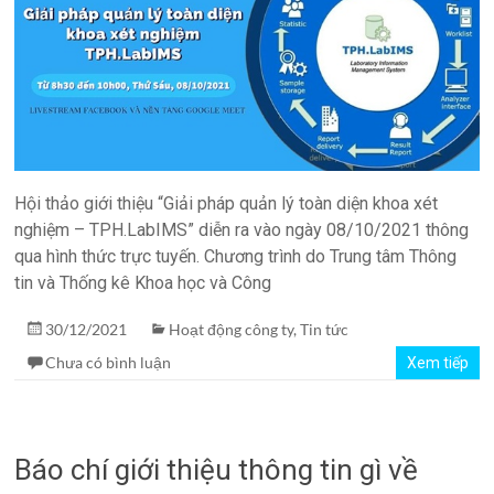
Hội thảo giới thiệu “Giải pháp quản lý toàn diện khoa xét
nghiệm – TPH.LabIMS” diễn ra vào ngày 08/10/2021 thông
qua hình thức trực tuyến. Chương trình do Trung tâm Thông
tin và Thống kê Khoa học và Công
30/12/2021
Hoạt động công ty
,
Tin tức
Chưa có bình luận
Xem tiếp
Báo chí giới thiệu thông tin gì về