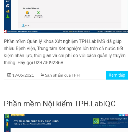
Phần mềm Quản lý Khoa Xét nghiệm TPH.LabIMS đã giúp
nhiều Bệnh viện, Trung tâm Xét nghiệm lớn trên cả nước tiết
kiệm nhân lực, thời gian và chi phí so với cách quản lý truyền
thống. Hãy gọi 02873092868
19/05/2021
Sản phẩm của TPH
Xem tiếp
Phần mềm Nội kiểm TPH.LabIQC