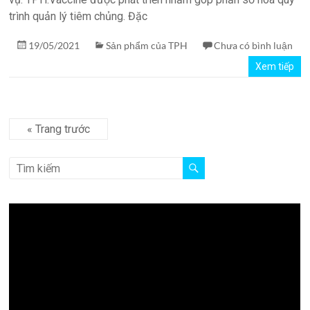
trình quản lý tiêm chủng. Đặc
19/05/2021
Sản phẩm của TPH
Chưa có bình luận
Xem tiếp
« Trang trước