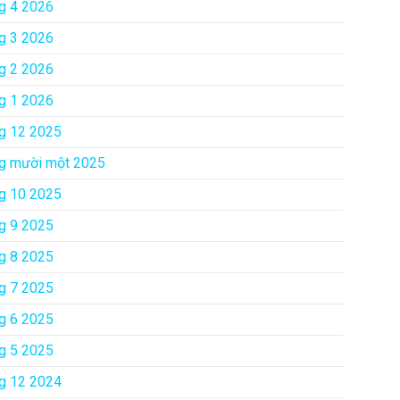
g 4 2026
g 3 2026
g 2 2026
g 1 2026
g 12 2025
g mười một 2025
g 10 2025
g 9 2025
g 8 2025
g 7 2025
g 6 2025
g 5 2025
g 12 2024