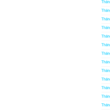
Thán
Thán
Thán
Thán
Thán
Thán
Thán
Thán
Thán
Thán
Thán
Thán
Thán