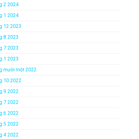
g 2 2024
g 1 2024
g 12 2023
g 8 2023
g 7 2023
g 1 2023
g mười một 2022
g 10 2022
g 9 2022
g 7 2022
g 6 2022
g 5 2022
g 4 2022