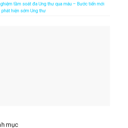
nghiệm tầm soát đa Ung thư qua máu – Bước tiến mới
g phát hiện sớm Ung thư
nh mục