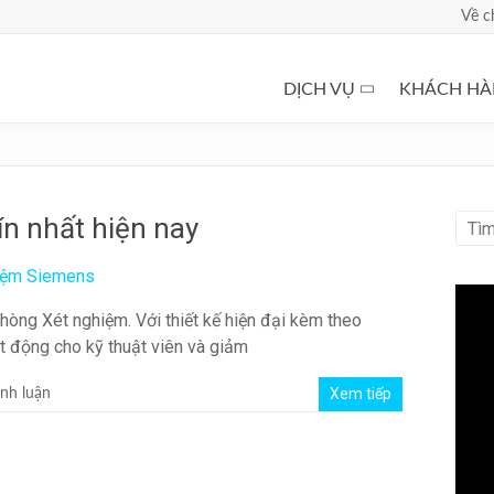
Về c
DỊCH VỤ
KHÁCH H
n nhất hiện nay
Phòng Xét nghiệm. Với thiết kế hiện đại kèm theo
t động cho kỹ thuật viên và giảm
Xem tiếp
nh luận