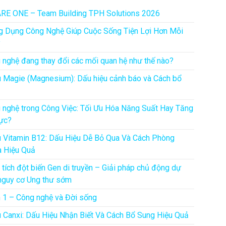
RE ONE – Team Building TPH Solutions 2026
g Dụng Công Nghệ Giúp Cuộc Sống Tiện Lợi Hơn Mỗi
y
 nghệ đang thay đổi các mối quan hệ như thế nào?
u Magie (Magnesium): Dấu hiệu cảnh báo và Cách bổ
 nghệ trong Công Việc: Tối Ưu Hóa Năng Suất Hay Tăng
ực?
u Vitamin B12: Dấu Hiệu Dễ Bỏ Qua Và Cách Phòng
 Hiệu Quả
 tích đột biến Gen di truyền – Giải pháp chủ động dự
nguy cơ Ung thư sớm
 1 – Công nghệ và Đời sống
u Canxi: Dấu Hiệu Nhận Biết Và Cách Bổ Sung Hiệu Quả