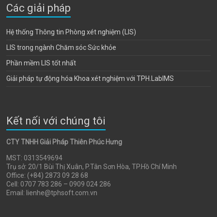
Các giải pháp
Hệ thống Thông tin Phòng xét nghiệm (LIS)
LIS trong ngành Chăm sóc Sức khỏe
Phần mềm LIS tốt nhất
Giải pháp tự động hóa Khoa xét nghiệm với TPH.LabIMS
Kết nối với chúng tôi
CTY TNHH Giải Pháp Thiên Phúc Hưng
MST: 0313549694
Trụ sở: 20/1 Bùi Thị Xuân, P.Tân Sơn Hòa, TP.Hồ Chí Minh
Office: (+84) 2873 09 28 68
Cell: 0707 783 286 – 0909 024 286
Email: lienhe@tphsoft.com.vn