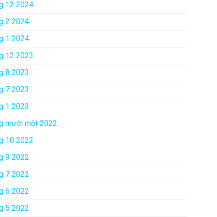
g 12 2024
g 2 2024
g 1 2024
g 12 2023
g 8 2023
g 7 2023
g 1 2023
g mười một 2022
g 10 2022
g 9 2022
g 7 2022
g 6 2022
g 5 2022