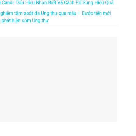
u Canxi: Dấu Hiệu Nhận Biết Và Cách Bổ Sung Hiệu Quả
nghiệm tầm soát đa Ung thư qua máu – Bước tiến mới
g phát hiện sớm Ung thư