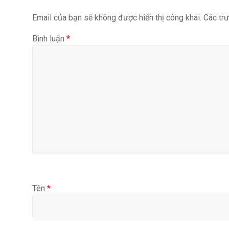
Email của bạn sẽ không được hiển thị công khai.
Các tr
Bình luận
*
Tên
*