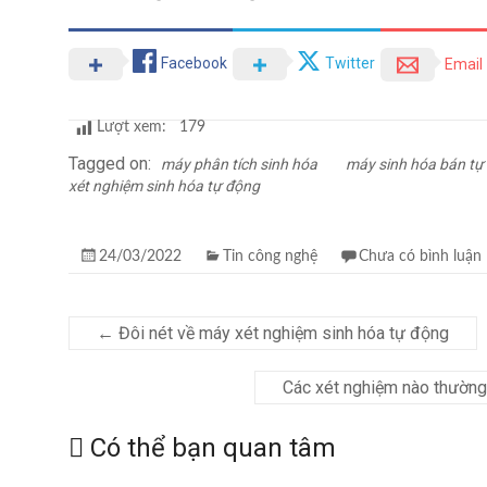
Facebook
Twitter
Email
Lượt xem:
179
Tagged on:
máy phân tích sinh hóa
máy sinh hóa bán tự
xét nghiệm sinh hóa tự động
24/03/2022
Tin công nghệ
Chưa có bình luận
←
Đôi nét về máy xét nghiệm sinh hóa tự động
Các xét nghiệm nào thường
Có thể bạn quan tâm