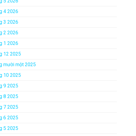
g 5 2026
g 4 2026
g 3 2026
g 2 2026
g 1 2026
g 12 2025
g mười một 2025
g 10 2025
g 9 2025
g 8 2025
g 7 2025
g 6 2025
g 5 2025