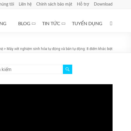
húng tôi
Liên hệ
Chính sách bảo mật
Hỗ trợ
Download
ÀNG
BLOG
TIN TỨC
TUYỂN DỤNG
hệ
>
Máy xét nghiệm sinh hóa tự động và bán tự động: 8 điểm khác biệt