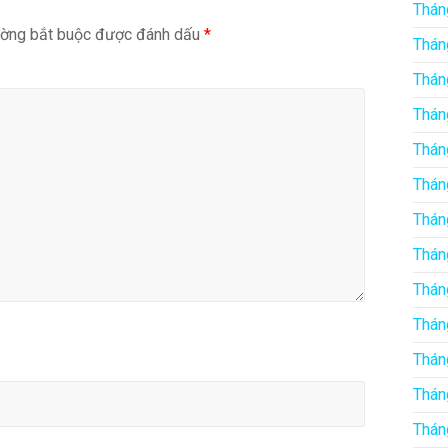
Thán
ường bắt buộc được đánh dấu
*
Thán
Thán
Thán
Thán
Thán
Thán
Thán
Thán
Thán
Thán
Thán
Thán