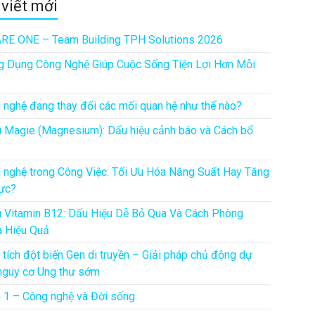
 viết mới
RE ONE – Team Building TPH Solutions 2026
g Dụng Công Nghệ Giúp Cuộc Sống Tiện Lợi Hơn Mỗi
y
 nghệ đang thay đổi các mối quan hệ như thế nào?
u Magie (Magnesium): Dấu hiệu cảnh báo và Cách bổ
 nghệ trong Công Việc: Tối Ưu Hóa Năng Suất Hay Tăng
ực?
u Vitamin B12: Dấu Hiệu Dễ Bỏ Qua Và Cách Phòng
 Hiệu Quả
 tích đột biến Gen di truyền – Giải pháp chủ động dự
nguy cơ Ung thư sớm
 1 – Công nghệ và Đời sống