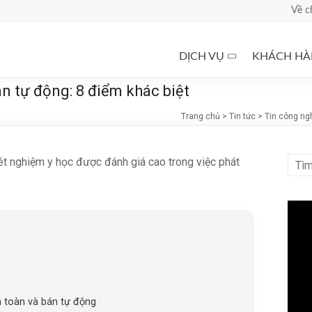
Về c
DỊCH VỤ
KHÁCH H
n tự động: 8 điểm khác biệt
Trang chủ
>
Tin tức
>
Tin công ng
t nghiệm y học được đánh giá cao trong việc phát
n toàn và bán tự động