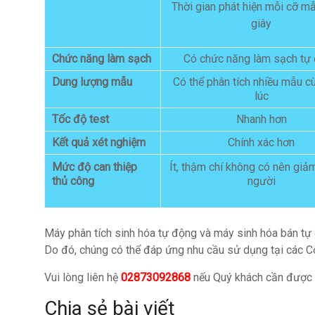
Thời gian phát hiện mỗi cỡ mẫ
giây
Chức năng làm sạch
Có chức năng làm sạch tự
Dung lượng mẫu
Có thể phân tích nhiều mẫu c
lúc
Tốc độ test
Nhanh hơn
Kết quả xét nghiệm
Chính xác hơn
Mức độ can thiệp
Ít, thậm chí không có nên giảm
thủ công
người
Máy phân tích sinh hóa tự động và máy sinh hóa bán tự
Do đó, chúng có thể đáp ứng nhu cầu sử dụng tại các C
Vui lòng liên hệ
02873092868
nếu Quý khách cần được 
Chia sẻ bài viết