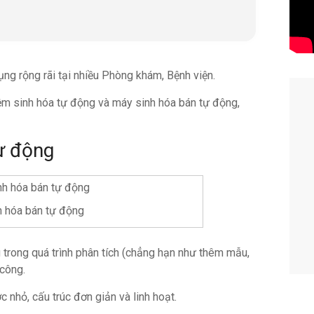
ụng rộng rãi tại nhiều Phòng khám, Bệnh viện.
ệm sinh hóa tự động và máy sinh hóa bán tự động,
ự động
h hóa bán tự động
trong quá trình phân tích (chẳng hạn như thêm mẫu,
 công.
nhỏ, cấu trúc đơn giản và linh hoạt.