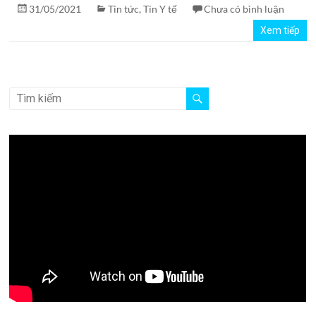
31/05/2021
Tin tức
,
Tin Y tế
Chưa có bình luận
Xem tiếp