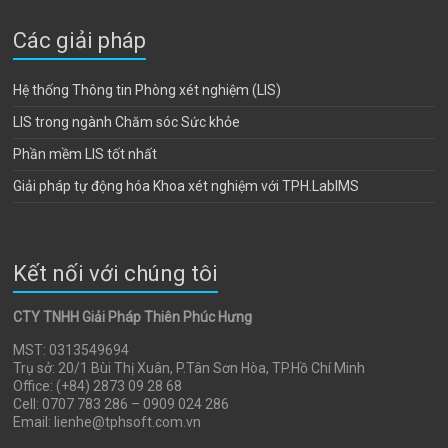
Các giải pháp
Hệ thống Thông tin Phòng xét nghiệm (LIS)
LIS trong ngành Chăm sóc Sức khỏe
Phần mềm LIS tốt nhất
Giải pháp tự động hóa Khoa xét nghiệm với TPH.LabIMS
Kết nối với chúng tôi
CTY TNHH Giải Pháp Thiên Phúc Hưng
MST: 0313549694
Trụ sở: 20/1 Bùi Thị Xuân, P.Tân Sơn Hòa, TP.Hồ Chí Minh
Office: (+84) 2873 09 28 68
Cell: 0707 783 286 – 0909 024 286
Email: lienhe@tphsoft.com.vn