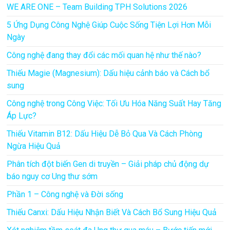
WE ARE ONE – Team Building TPH Solutions 2026
5 Ứng Dụng Công Nghệ Giúp Cuộc Sống Tiện Lợi Hơn Mỗi
Ngày
Công nghệ đang thay đổi các mối quan hệ như thế nào?
Thiếu Magie (Magnesium): Dấu hiệu cảnh báo và Cách bổ
sung
Công nghệ trong Công Việc: Tối Ưu Hóa Năng Suất Hay Tăng
Áp Lực?
Thiếu Vitamin B12: Dấu Hiệu Dễ Bỏ Qua Và Cách Phòng
Ngừa Hiệu Quả
Phân tích đột biến Gen di truyền – Giải pháp chủ động dự
báo nguy cơ Ung thư sớm
Phần 1 – Công nghệ và Đời sống
Thiếu Canxi: Dấu Hiệu Nhận Biết Và Cách Bổ Sung Hiệu Quả