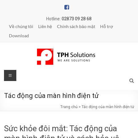
Skip
to
content
Hotline:
02873 09 28 68
Về chúng tôi
Liên hệ
Chính sách bảo mật
Hỗ trợ
Download
TPH
Menu
Solutions
Tác động của màn hình điện tử
WE
ARE
Trang chủ
>
Tác động của màn hình điện tử
SOLUTIONS
|
Sức khỏe đôi mắt: Tác động của
Phần
mềm