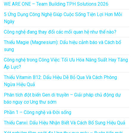
WE ARE ONE – Team Building TPH Solutions 2026
5 Ứng Dụng Công Nghệ Giúp Cuộc Sống Tiện Lợi Hơn Mỗi
Ngày
Công nghệ đang thay đổi các mối quan hệ như thế nào?
Thiếu Magie (Magnesium): Dấu hiệu cảnh báo và Cách bổ
sung
Công nghệ trong Công Việc: Tối Ưu Hóa Năng Suất Hay Tăng
Áp Lực?
Thiếu Vitamin B12: Dấu Hiệu Dễ Bỏ Qua Và Cách Phòng
Ngừa Hiệu Quả
Phân tích đột biến Gen di truyền – Giải pháp chủ động dự
báo nguy cơ Ung thư sớm
Phần 1 – Công nghệ và Đời sống
Thiếu Canxi: Dấu Hiệu Nhận Biết Và Cách Bổ Sung Hiệu Quả