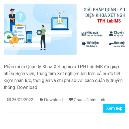
quản
lý
phòng
xét
nghiệm
TPH.LabIMS
Phần mềm Quản lý Khoa Xét nghiệm TPH.LabIMS đã giúp
nhiều Bệnh viện, Trung tâm Xét nghiệm lớn trên cả nước tiết
kiệm nhân lực, thời gian và chi phí so với cách quản lý truyền
thống. Download
25/02/2022
Download
Chưa có bình luận
Xem tiếp