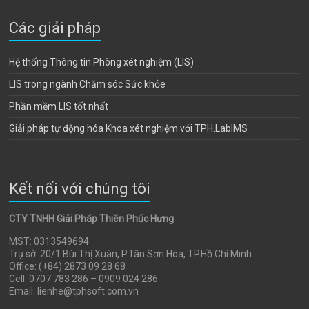
Các giải pháp
Hệ thống Thông tin Phòng xét nghiệm (LIS)
LIS trong ngành Chăm sóc Sức khỏe
Phần mềm LIS tốt nhất
Giải pháp tự động hóa Khoa xét nghiệm với TPH.LabIMS
Kết nối với chúng tôi
CTY TNHH Giải Pháp Thiên Phúc Hưng
MST: 0313549694
Trụ sở: 20/1 Bùi Thị Xuân, P.Tân Sơn Hòa, TP.Hồ Chí Minh
Office: (+84) 2873 09 28 68
Cell: 0707 783 286 – 0909 024 286
Email: lienhe@tphsoft.com.vn