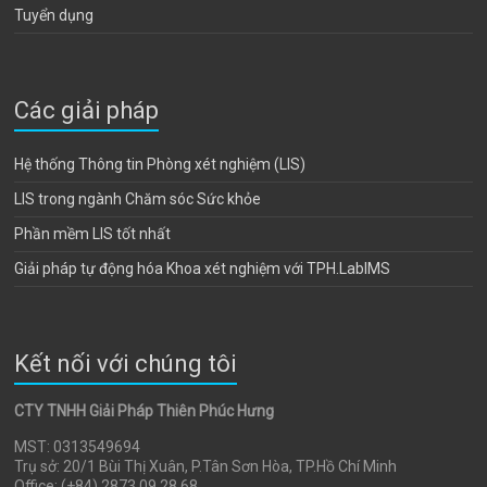
Tuyển dụng
Các giải pháp
Hệ thống Thông tin Phòng xét nghiệm (LIS)
LIS trong ngành Chăm sóc Sức khỏe
Phần mềm LIS tốt nhất
Giải pháp tự động hóa Khoa xét nghiệm với TPH.LabIMS
Kết nối với chúng tôi
CTY TNHH Giải Pháp Thiên Phúc Hưng
MST: 0313549694
Trụ sở: 20/1 Bùi Thị Xuân, P.Tân Sơn Hòa, TP.Hồ Chí Minh
Office: (+84) 2873 09 28 68