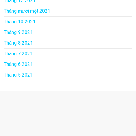
Tháng 12 2021
Tháng mười một 2021
Tháng 10 2021
Tháng 9 2021
Tháng 8 2021
Tháng 7 2021
Tháng 6 2021
Tháng 5 2021