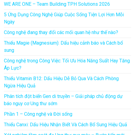
WE ARE ONE – Team Building TPH Solutions 2026
5 Ứng Dụng Công Nghệ Giúp Cuộc Sống Tiện Lợi Hơn Mỗi
Ngày
Công nghệ đang thay đổi các mối quan hệ như thế nào?
Thiếu Magie (Magnesium): Dấu hiệu cảnh báo và Cách bổ
sung
Công nghệ trong Công Việc: Tối Ưu Hóa Năng Suất Hay Tăng
Áp Lực?
Thiếu Vitamin B12: Dấu Hiệu Dễ Bỏ Qua Và Cách Phòng
Ngừa Hiệu Quả
Phân tích đột biến Gen di truyền – Giải pháp chủ động dự
báo nguy cơ Ung thư sớm
Phần 1 – Công nghệ và Đời sống
Thiếu Canxi: Dấu Hiệu Nhận Biết Và Cách Bổ Sung Hiệu Quả