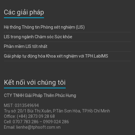
Các giải pháp
Hệ thống Thông tin Phòng xét nghiệm (LIS)
LIS trong ngành Chăm sóc Sức khỏe
Phần mềm LIS tốt nhất
Giải pháp tự động hóa Khoa xét nghiệm với TPH.LabIMS
Kết nối với chúng tôi
CTY TNHH Giải Pháp Thiên Phúc Hưng
MST: 0313549694
Trụ sở: 20/1 Bùi Thị Xuân, P.Tân Sơn Hòa, TP.Hồ Chí Minh
Office: (+84) 2873 09 28 68
Cell: 0707 783 286 – 0909 024 286
Email: lienhe@tphsoft.com.vn