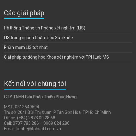
Các giải pháp
Hệ thống Thông tin Phòng xét nghiệm (LIS)
LIS trong ngành Chăm sóc Sức khỏe
Phần mềm LIS tốt nhất
Giải pháp tự động hóa Khoa xét nghiệm với TPH.LabIMS
Kết nối với chúng tôi
CTY TNHH Giải Pháp Thiên Phúc Hưng
MST: 0313549694
Trụ sở: 20/1 Bùi Thị Xuân, P.Tân Sơn Hòa, TP.Hồ Chí Minh
Office: (+84) 2873 09 28 68
Cell: 0707 783 286 – 0909 024 286
Email: lienhe@tphsoft.com.vn