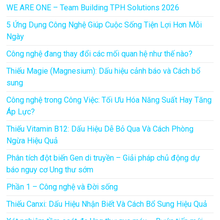
WE ARE ONE – Team Building TPH Solutions 2026
5 Ứng Dụng Công Nghệ Giúp Cuộc Sống Tiện Lợi Hơn Mỗi
Ngày
Công nghệ đang thay đổi các mối quan hệ như thế nào?
Thiếu Magie (Magnesium): Dấu hiệu cảnh báo và Cách bổ
sung
Công nghệ trong Công Việc: Tối Ưu Hóa Năng Suất Hay Tăng
Áp Lực?
Thiếu Vitamin B12: Dấu Hiệu Dễ Bỏ Qua Và Cách Phòng
Ngừa Hiệu Quả
Phân tích đột biến Gen di truyền – Giải pháp chủ động dự
báo nguy cơ Ung thư sớm
Phần 1 – Công nghệ và Đời sống
Thiếu Canxi: Dấu Hiệu Nhận Biết Và Cách Bổ Sung Hiệu Quả