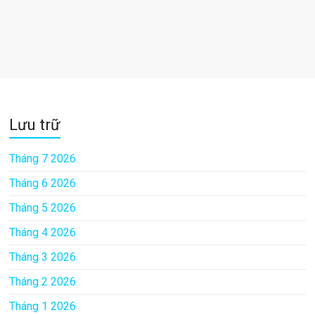
Lưu trữ
Tháng 7 2026
Tháng 6 2026
Tháng 5 2026
Tháng 4 2026
Tháng 3 2026
Tháng 2 2026
Tháng 1 2026