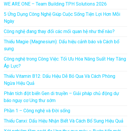
WE ARE ONE – Team Building TPH Solutions 2026
5 Ứng Dụng Công Nghệ Giúp Cuộc Sống Tiện Lợi Hơn Mỗi
Ngày
Công nghệ đang thay đổi các mối quan hệ như thế nào?
Thiếu Magie (Magnesium): Dấu hiệu cảnh báo và Cách bổ
sung
Công nghệ trong Công Việc: Tối Ưu Hóa Năng Suất Hay Tăng
Áp Lực?
Thiếu Vitamin B12: Dấu Hiệu Dễ Bỏ Qua Và Cách Phòng
Ngừa Hiệu Quả
Phân tích đột biến Gen di truyền – Giải pháp chủ động dự
báo nguy cơ Ung thư sớm
Phần 1 – Công nghệ và Đời sống
Thiếu Canxi: Dấu Hiệu Nhận Biết Và Cách Bổ Sung Hiệu Quả