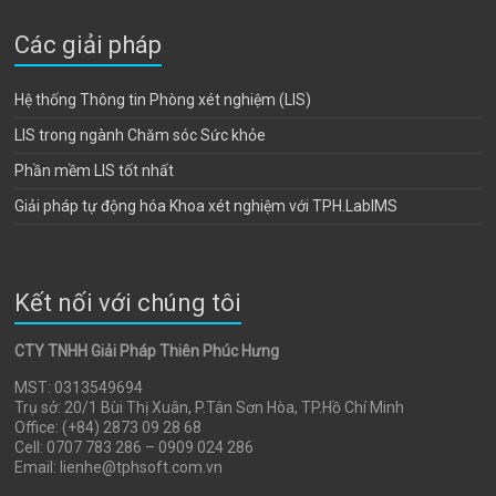
Các giải pháp
Hệ thống Thông tin Phòng xét nghiệm (LIS)
LIS trong ngành Chăm sóc Sức khỏe
Phần mềm LIS tốt nhất
Giải pháp tự động hóa Khoa xét nghiệm với TPH.LabIMS
Kết nối với chúng tôi
CTY TNHH Giải Pháp Thiên Phúc Hưng
MST: 0313549694
Trụ sở: 20/1 Bùi Thị Xuân, P.Tân Sơn Hòa, TP.Hồ Chí Minh
Office: (+84) 2873 09 28 68
Cell: 0707 783 286 – 0909 024 286
Email: lienhe@tphsoft.com.vn