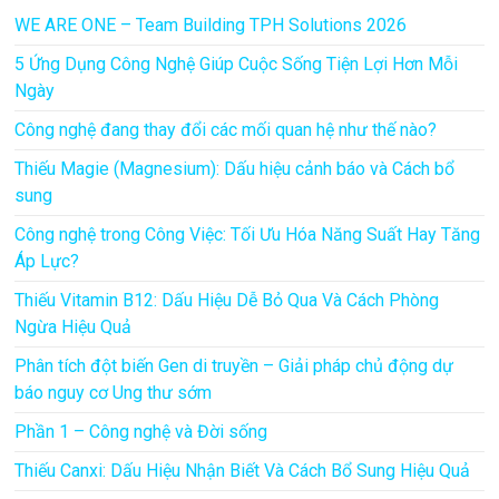
WE ARE ONE – Team Building TPH Solutions 2026
5 Ứng Dụng Công Nghệ Giúp Cuộc Sống Tiện Lợi Hơn Mỗi
Ngày
Công nghệ đang thay đổi các mối quan hệ như thế nào?
Thiếu Magie (Magnesium): Dấu hiệu cảnh báo và Cách bổ
sung
Công nghệ trong Công Việc: Tối Ưu Hóa Năng Suất Hay Tăng
Áp Lực?
Thiếu Vitamin B12: Dấu Hiệu Dễ Bỏ Qua Và Cách Phòng
Ngừa Hiệu Quả
Phân tích đột biến Gen di truyền – Giải pháp chủ động dự
báo nguy cơ Ung thư sớm
Phần 1 – Công nghệ và Đời sống
Thiếu Canxi: Dấu Hiệu Nhận Biết Và Cách Bổ Sung Hiệu Quả