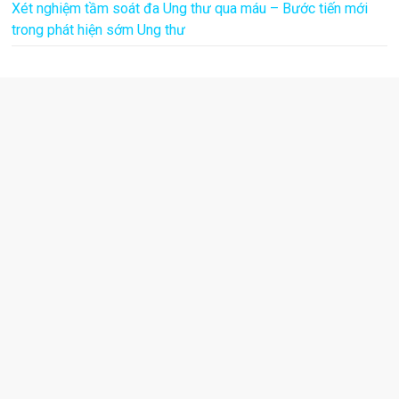
Xét nghiệm tầm soát đa Ung thư qua máu – Bước tiến mới
trong phát hiện sớm Ung thư