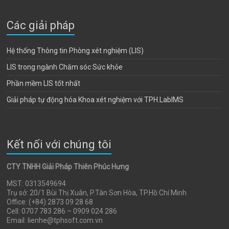
Các giải pháp
Hệ thống Thông tin Phòng xét nghiệm (LIS)
LIS trong ngành Chăm sóc Sức khỏe
Phần mềm LIS tốt nhất
Giải pháp tự động hóa Khoa xét nghiệm với TPH.LabIMS
Kết nối với chúng tôi
CTY TNHH Giải Pháp Thiên Phúc Hưng
MST: 0313549694
Trụ sở: 20/1 Bùi Thị Xuân, P.Tân Sơn Hòa, TP.Hồ Chí Minh
Office: (+84) 2873 09 28 68
Cell: 0707 783 286 – 0909 024 286
Email: lienhe@tphsoft.com.vn